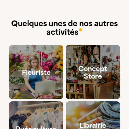
Quelques unes de nos autres
●
activités
Concept
Fleuriste
Store
Librairie
Puériculture