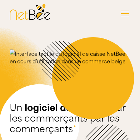
Un
logiciel de caisse
pour
les commerçants par les
•
commerçants