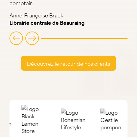
comptoir.
Anne-Françoise Brack
Librairie centrale de Beauraing
Découvrez le retour de nos clients