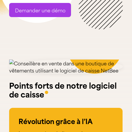
Demander une démo
Points forts de notre logiciel
●
de caisse
Révolution grâce à l’IA