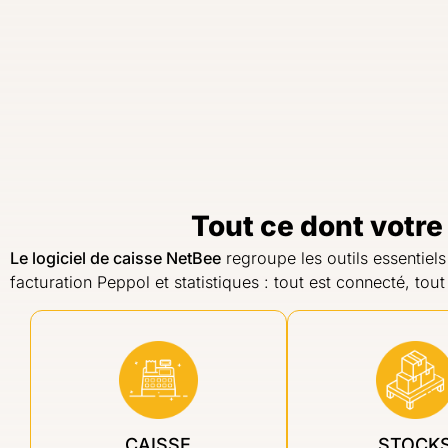
Tout ce dont votre
Le logiciel de caisse NetBee
regroupe les outils essentiels
facturation Peppol et statistiques : tout est connecté, t
CAISSE
STOCK