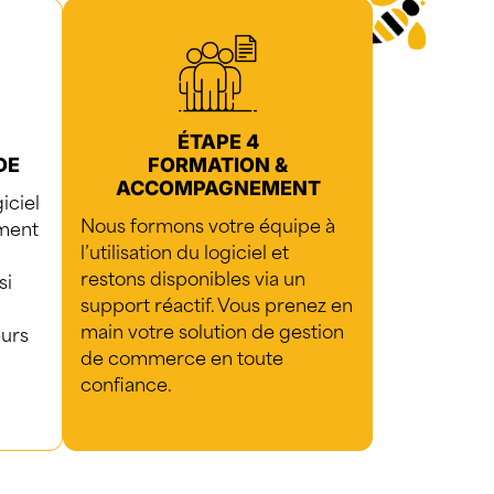
ÉTAPE 4
DE
FORMATION &
ACCOMPAGNEMENT
iciel
Nous formons votre équipe à
ement
l’utilisation du logiciel et
restons disponibles via un
si
support réactif. Vous prenez en
main votre solution de gestion
eurs
de commerce en toute
confiance.