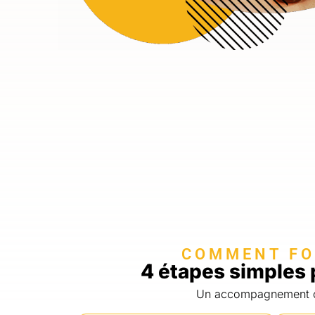
COMMENT FON
4 étapes simples 
Un accompagnement cla