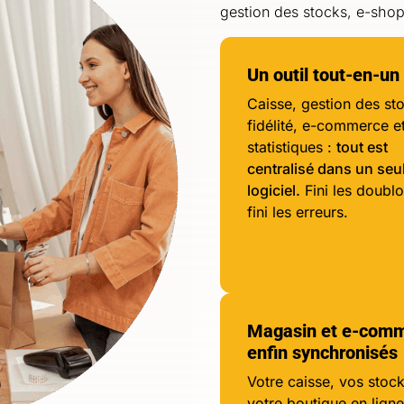
gestion des stocks, e-shop
Un outil tout-en-un
Caisse, gestion des st
fidélité, e-commerce e
statistiques :
tout est
centralisé dans un seu
logiciel.
Fini les doublo
fini les erreurs.
Magasin et e-com
enfin synchronisés
Votre caisse, vos stock
votre boutique en ligne