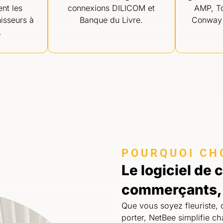
nt les
connexions DILICOM et
AMP, To
isseurs à
Banque du Livre.
Conway 
.
POURQUOI CHO
Le logiciel de
commerçants, 
Que vous soyez fleuriste, c
porter, NetBee simplifie c