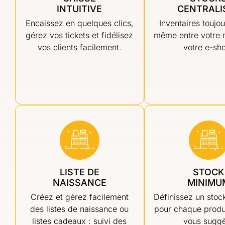
INTUITIVE
CENTRALI
Encaissez en quelques clics,
Inventaires toujou
gérez vos tickets et fidélisez
même entre votre 
vos clients facilement.
votre e-sh
LISTE DE
STOCK
NAISSANCE
MINIMU
Créez et gérez facilement
Définissez un sto
des listes de naissance ou
pour chaque produ
listes cadeaux : suivi des
vous sugg