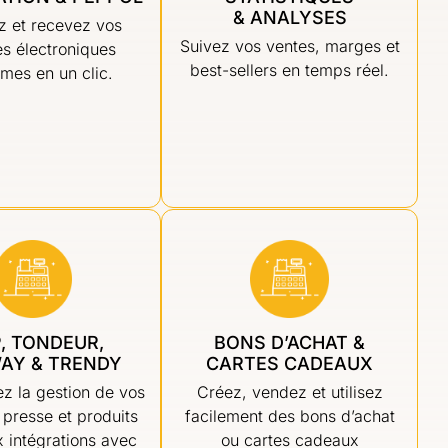
& ANALYSES
z et recevez vos
Suivez vos ventes, marges et
es électroniques
best-sellers en temps réel.
mes en un clic.
, TONDEUR,
BONS D’ACHAT &
AY & TRENDY
CARTES CADEAUX
z la gestion de vos
Créez, vendez et utilisez
 presse et produits
facilement des bons d’achat
 intégrations avec
ou cartes cadeaux