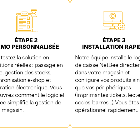
ÉTAPE 2
ÉTAPE 3
ÉMO PERSONNALISÉE
INSTALLATION RAPI
testez la solution en
Notre équipe installe le log
tions réelles : passage en
de caisse NetBee direct
e, gestion des stocks,
dans votre magasin et
ronisation e-shop et
configure vos produits ain
ration électronique.
Vous
que vos périphériques
uvrez comment le logiciel
(imprimantes tickets, lect
e simplifie la gestion de
codes-barres…). Vous êtes
e magasin.
opérationnel rapidement.