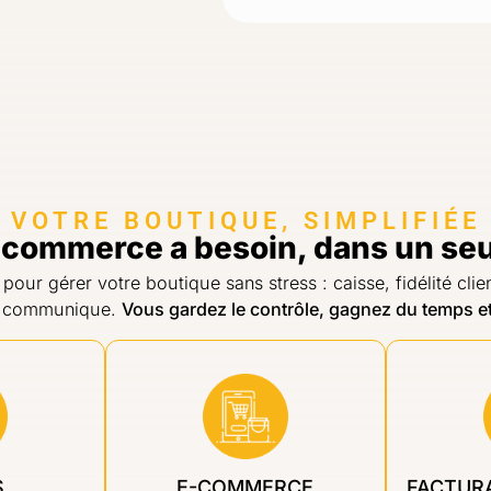
VOTRE BOUTIQUE, SIMPLIFIÉE
 commerce a besoin, dans un seul
 pour gérer votre boutique sans stress : caisse, fidélité cl
out communique.
Vous gardez le contrôle, gagnez du temps et
S
E-COMMERCE
FACTURA