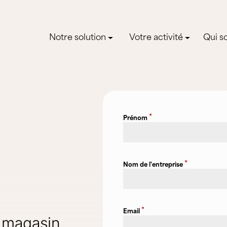
Notre solution
Votre activité
Qui s
*
Prénom
*
Nom de l'entreprise
*
Email
e magasin