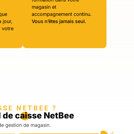
magasin et
que
accompagnement continu.
 jour,
Vous n’êtes jamais seul.
 votre
SSE NETBEE ?
l de caisse NetBee
de gestion de magasin.