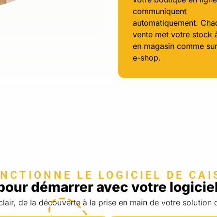
communiquent
automatiquement. Cha
vente met votre stock à
en magasin comme sur
e-shop.
CTIONNE LE LOGICIEL DE CAI
pour démarrer avec votre logicie
ir, de la découverte à la prise en main de votre solution 