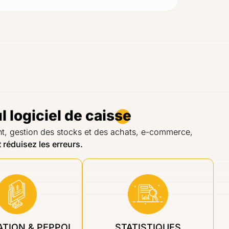
 logiciel de caisse
ient, gestion des stocks et des achats, e-commerce,
 réduisez les erreurs.
TION & PEPPOL
STATISTIQUES