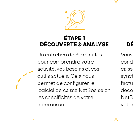
ÉTAPE 1
DÉCOUVERTE & ANALYSE
D
Un entretien de 30 minutes
Vous 
pour comprendre votre
condi
activité, vos besoins et vos
caiss
outils actuels.
Cela nous
synch
permet de configurer le
factu
logiciel de caisse NetBee
selon
déco
les spécificités de votre
NetBe
commerce.
votr