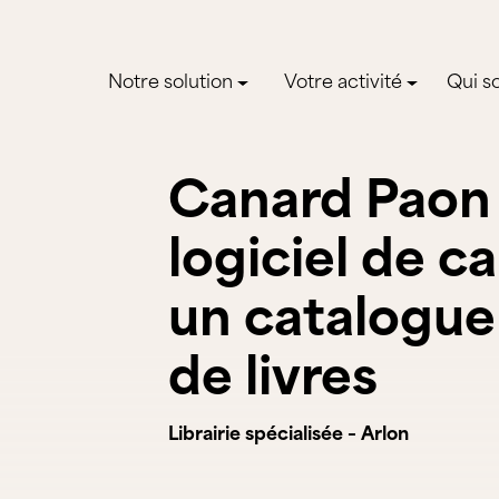
Notre solution
Votre activité
Qui s
Canard Paon (
logiciel de c
un catalogue 
de livres
Librairie spécialisée – Arlon