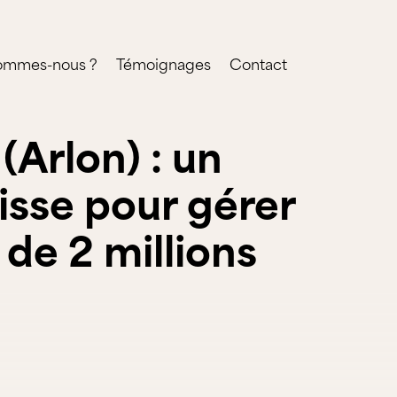
ommes-nous ?
Témoignages
Contact
Arlon) : un
aisse pour gérer
de 2 millions