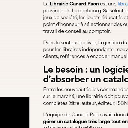
La
Librairie Canard Paon
est une
libr
province de Luxembourg. Sa sélection 
jeux de société, les jouets éducatifs e
point d’honneur à sélectionner des ou
travail de conseil au comptoir.
Dans le secteur du livre, la gestion 
pour les libraires indépendants : 
clients, références à encoder manue
Le besoin : un logici
d’absorber un cata
Entre les nouveautés, les commandes cl
sur le marché, une librairie doit pou
complètes (titre, auteur, éditeur, ISBN,
L’équipe de Canard Paon avait donc 
gérer un catalogue très large tout en 
saisie manuelle fastidieuse.