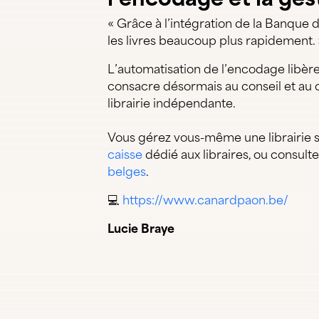
« Grâce à l’intégration de la Banque 
les livres beaucoup plus rapidement. 
L’automatisation de l’encodage libèr
consacre désormais au conseil et au ch
librairie indépendante.
Vous gérez vous-même une librairie 
caisse
dédié aux libraires, ou consult
belges
.
💻
https://www.canardpaon.be/
Lucie Braye