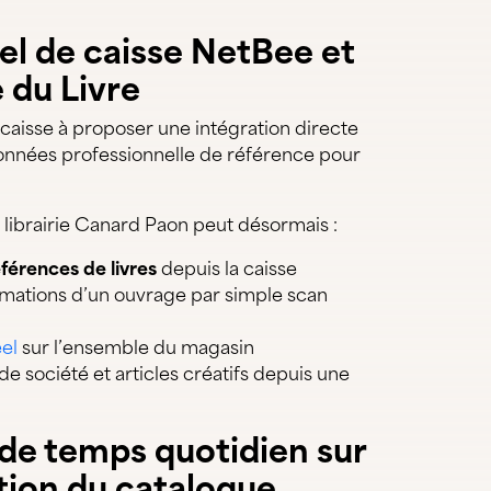
n
ciel de caisse NetBee et
 du Livre
 caisse à proposer une intégration directe
données professionnelle de référence pour
 librairie Canard Paon peut désormais :
éférences de livres
depuis la caisse
rmations d’un ouvrage par simple scan
el
sur l’ensemble du magasin
de société et articles créatifs depuis une
n de temps quotidien sur
tion du catalogue