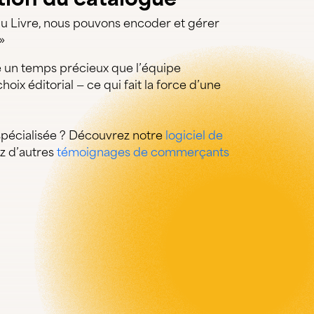
du Livre, nous pouvons encoder et gérer
»
e un temps précieux que l’équipe
oix éditorial — ce qui fait la force d’une
spécialisée ? Découvrez notre
logiciel de
ez d’autres
témoignages de commerçants